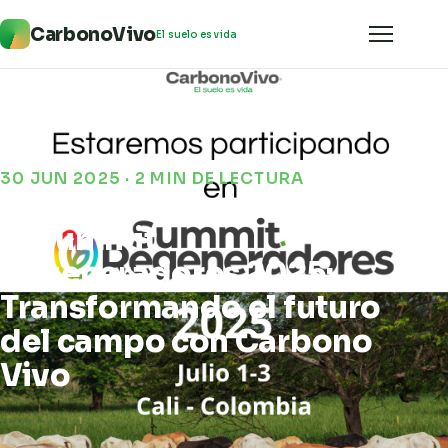
CarbonoVivo
El suelo es vida
30 JUN 2025 · 2 MIN DE LECTURA
🌿 Summit
Regeneradores 2025:
Transformando el futuro
del campo con Carbono
Vivo